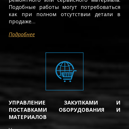
Подобные работы могут потребоваться
как при полном отсутствии детали в
продаже…
Подробнее
УПРАВЛЕНИЕ ЗАКУПКАМИ И
ПОСТАВКАМИ ОБОРУДОВАНИЯ И
МАТЕРИАЛОВ